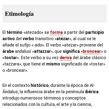
Etimología
El
término
«atezado» se
forma
a partir del
participio
activo
del
verbo
transitivo «
atezar
«, al cual se le
añade el sufijo «-ado». El verbo «atezar» proviene del
árabe
andalusí «
attazzar
«, que
significa
«
broncear
» o
«
tostar
«. Este verbo a su vez
deriva
del árabe clásico
«tazzara», que tiene el
mismo
significado de «tostar»
o «broncear».
En el contexto
histórico
, durante la época de Al-
Ándalus, la influencia árabe en la península
ibérica
introdujo numerosos términos y conceptos
relacionados con la cultura, el arte y la ciencia,