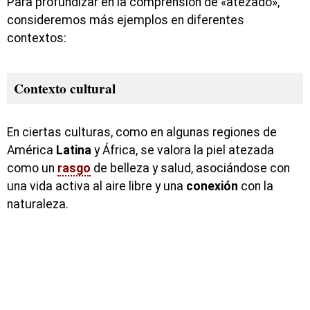
Para profundizar en la comprensión de «atezado»,
consideremos más ejemplos en diferentes
contextos:
Contexto cultural
En ciertas culturas, como en algunas regiones de
América
Latina
y África, se valora la piel atezada
como un
rasgo
de belleza y salud, asociándose con
una vida activa al aire libre y una
conexión
con la
naturaleza.