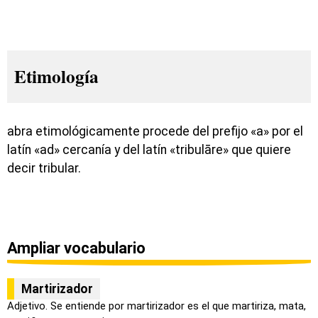
Etimología
abra etimológicamente procede del prefijo «a» por el
latín «ad» cercanía y del latín «tribulāre» que quiere
decir tribular.
Ampliar vocabulario
Martirizador
Adjetivo. Se entiende por martirizador es el que martiriza, mata,