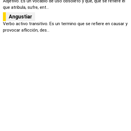
Adjetivo. Es un vocablo de uso obsoleto y que, que se refiere el
que atribula, sufre, ent...
Angustiar
Verbo activo transitivo. Es un termino que se refiere en causar y
provocar aflicción, des...