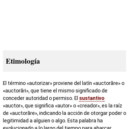
Etimología
El término «autorizar» proviene del latín «auctorāre» o
«auctorāri», que tiene el mismo significado de
conceder autoridad o permiso. El
sustantivo
«auctor», que significa «autor» o «creador», es la raíz
de «auctorāre», indicando la acción de otorgar poder o
legitimidad a alguien o algo. Esta palabra ha
evolucionado a lo largo del tiempo para abarcar