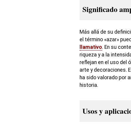
Significado am
Más allá de su definic
el término «azar» pu
llamativo
. En su conte
riqueza y a la intensi
reflejan en el uso del
arte y decoraciones. E
ha sido valorado por a
historia.
Usos y aplicaci