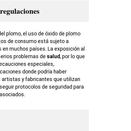
 regulaciones
del plomo, el uso de óxido de plomo
tos de consumo está sujeto a
s en muchos países. La exposición al
serios problemas de
salud
, por lo que
recauciones especiales,
icaciones donde podría haber
artistas y fabricantes que utilizan
seguir protocolos de seguridad para
 asociados.