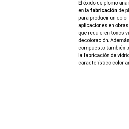
El óxido de plomo ana
en la
fabricación
de p
para producir un color
aplicaciones en obras
que requieren tonos vi
decoloración. Además 
compuesto también pu
la fabricación de vidr
característico color a