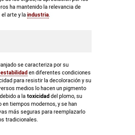
eros ha mantenido la relevancia de
l arte y la
industria
.
ranjado se caracteriza por su
u
estabilidad
en diferentes condiciones
dad para resistir la decoloración y su
iversos medios lo hacen un pigmento
 debido a la
toxicidad
del plomo, su
do en tiempos modernos, y se han
ivas más seguras para reemplazarlo
s tradicionales.