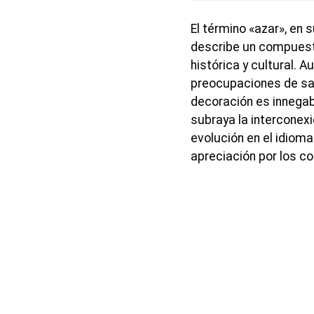
El término «azar», en s
describe un compuest
histórica y cultural. 
preocupaciones de salu
decoración es innegabl
subraya la interconexi
evolución en el idioma
apreciación por los co