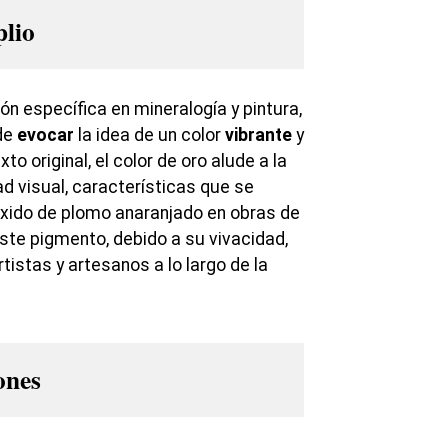
plio
ión específica en mineralogía y pintura,
ede
evocar
la idea de un color
vibrante
y
xto original, el color de oro alude a la
dad visual, características que se
 óxido de plomo anaranjado en obras de
ste pigmento, debido a su vivacidad,
rtistas y artesanos a lo largo de la
ones