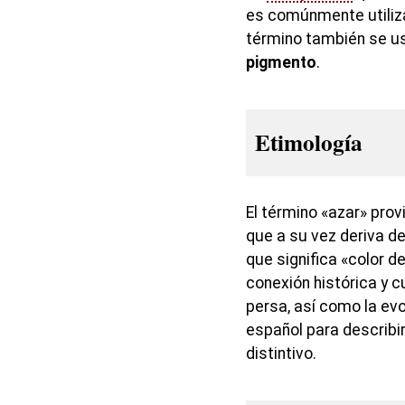
es comúnmente utiliz
término también se u
pigmento
.
Etimología
El término «azar» prov
que a su vez deriva de
que significa «color d
conexión histórica y c
persa, así como la evo
español para describir
distintivo.