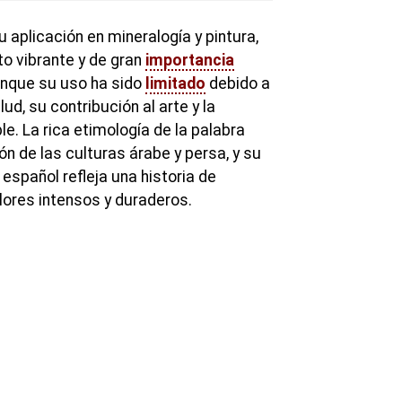
u aplicación en mineralogía y pintura,
o vibrante y de gran
importancia
Aunque su uso ha sido
limitado
debido a
d, su contribución al arte y la
e. La rica etimología de la palabra
ón de las culturas árabe y persa, y su
 español refleja una historia de
lores intensos y duraderos.