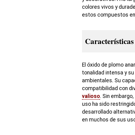
colores vivos y durad
estos compuestos en e
Características
El óxido de plomo ana
tonalidad intensa y s
ambientales. Su capaci
compatibilidad con d
valioso
. Sin embargo,
uso ha sido restringi
desarrollado alternat
en muchos de sus uso