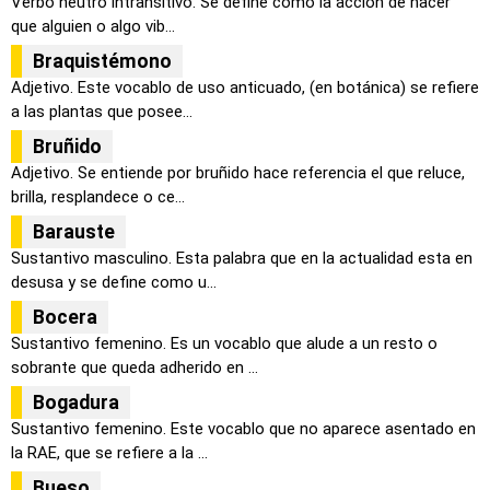
Verbo neutro intransitivo. Se define como la acción de hacer
que alguien o algo vib...
Braquistémono
Adjetivo. Este vocablo de uso anticuado, (en botánica) se refiere
a las plantas que posee...
Bruñido
Adjetivo. Se entiende por bruñido hace referencia el que reluce,
brilla, resplandece o ce...
Barauste
Sustantivo masculino. Esta palabra que en la actualidad esta en
desusa y se define como u...
Bocera
Sustantivo femenino. Es un vocablo que alude a un resto o
sobrante que queda adherido en ...
Bogadura
Sustantivo femenino. Este vocablo que no aparece asentado en
la RAE, que se refiere a la ...
Bueso