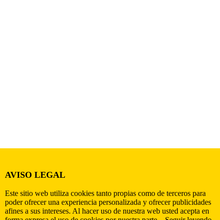
AVISO LEGAL
Este sitio web utiliza cookies tanto propias como de terceros para
poder ofrecer una experiencia personalizada y ofrecer publicidades
afines a sus intereses. Al hacer uso de nuestra web usted acepta en
forma expresa el uso de cookies por nuestra parte...
Seguir leyendo