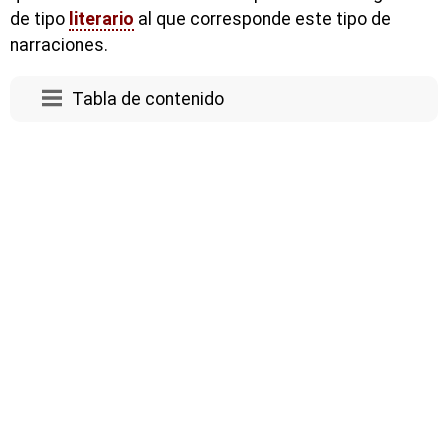
de tipo
literario
al que corresponde este tipo de
narraciones.
Tabla de contenido