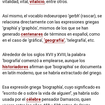
vitalidad, vital,
vitalicio
, entre otros.
Así mismo, el vocablo indoeuropeo ‘gerbh’ (rascar), se
relaciona directamente con las expresiones griegas
‘graphía’ y ‘graphós’, mismos de los que se han
generado
centenares
de términos en español, como
en el caso de ‘gráfica’,
‘geografía’
, ‘telegrafía’, etc.
Alrededor de los siglos XVII y XVIII, la palabra
‘biografía’ comenzó a emplearse, aunque los
historiadores
afirman que ‘biographia’ se documenta
en latín moderno, que se habría extractado del griego.
Esa expresión griega ‘biographía’, cuyo significado es
“escrito de o sobre la vida de alguien”, ya habría sido
usada por el
célebre
pensador Damascio, quien