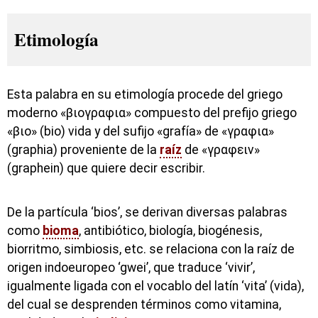
Etimología
Esta palabra en su etimología procede del griego
moderno «βιογραφια» compuesto del prefijo griego
«βιο» (bio) vida y del sufijo «grafía» de «γραφια»
(graphia) proveniente de la
raíz
de «γραφειν»
(graphein) que quiere decir escribir.
De la partícula ‘bios’, se derivan diversas palabras
como
bioma
, antibiótico, biología, biogénesis,
biorritmo, simbiosis, etc. se relaciona con la raíz de
origen indoeuropeo ‘gwei’, que traduce ‘vivir’,
igualmente ligada con el vocablo del latín ‘vita’ (vida),
del cual se desprenden términos como vitamina,