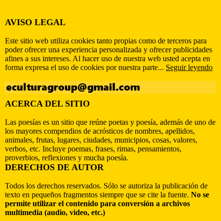
AVISO LEGAL
Este sitio web utiliza cookies tanto propias como de terceros para
poder ofrecer una experiencia personalizada y ofrecer publicidades
afines a sus intereses. Al hacer uso de nuestra web usted acepta en
forma expresa el uso de cookies por nuestra parte...
Seguir leyendo
ACERCA DEL SITIO
Las poesías es un sitio que reúne poetas y poesía, además de uno de
los mayores compendios de acrósticos de nombres, apellidos,
animales, frutas, lugares, ciudades, municipios, cosas, valores,
verbos, etc. Incluye poemas, frases, rimas, pensamientos,
proverbios, reflexiones y mucha poesía.
DERECHOS DE AUTOR
Todos los derechos reservados. Sólo se autoriza la publicación de
texto en pequeños fragmentos siempre que se cite la fuente.
No se
permite utilizar el contenido para conversión a archivos
multimedia (audio, video, etc.)