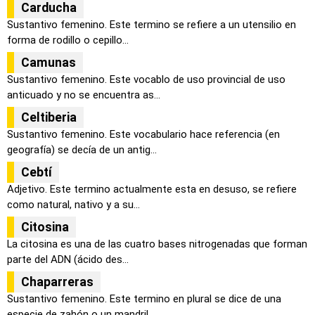
Carducha
Sustantivo femenino. Este termino se refiere a un utensilio en
forma de rodillo o cepillo...
Camunas
Sustantivo femenino. Este vocablo de uso provincial de uso
anticuado y no se encuentra as...
Celtiberia
Sustantivo femenino. Este vocabulario hace referencia (en
geografía) se decía de un antig...
Cebtí
Adjetivo. Este termino actualmente esta en desuso, se refiere
como natural, nativo y a su...
Citosina
La citosina es una de las cuatro bases nitrogenadas que forman
parte del ADN (ácido des...
Chaparreras
Sustantivo femenino. Este termino en plural se dice de una
especie de zahón o un mandril ...