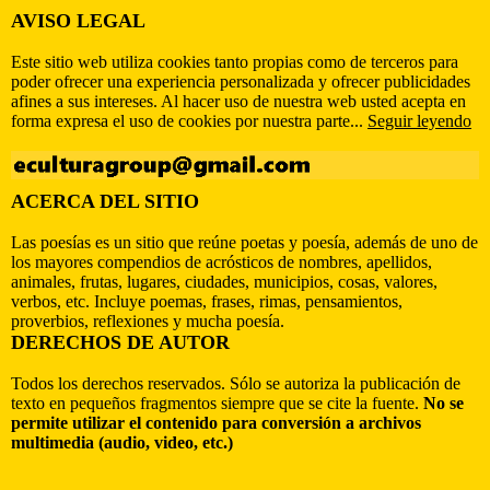
AVISO LEGAL
Este sitio web utiliza cookies tanto propias como de terceros para
poder ofrecer una experiencia personalizada y ofrecer publicidades
afines a sus intereses. Al hacer uso de nuestra web usted acepta en
forma expresa el uso de cookies por nuestra parte...
Seguir leyendo
ACERCA DEL SITIO
Las poesías es un sitio que reúne poetas y poesía, además de uno de
los mayores compendios de acrósticos de nombres, apellidos,
animales, frutas, lugares, ciudades, municipios, cosas, valores,
verbos, etc. Incluye poemas, frases, rimas, pensamientos,
proverbios, reflexiones y mucha poesía.
DERECHOS DE AUTOR
Todos los derechos reservados. Sólo se autoriza la publicación de
texto en pequeños fragmentos siempre que se cite la fuente.
No se
permite utilizar el contenido para conversión a archivos
multimedia (audio, video, etc.)