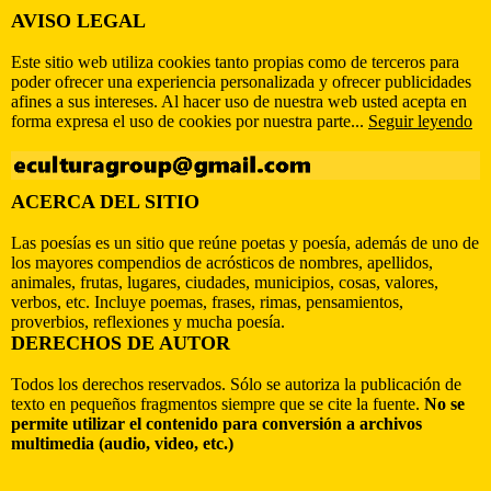
AVISO LEGAL
Este sitio web utiliza cookies tanto propias como de terceros para
poder ofrecer una experiencia personalizada y ofrecer publicidades
afines a sus intereses. Al hacer uso de nuestra web usted acepta en
forma expresa el uso de cookies por nuestra parte...
Seguir leyendo
ACERCA DEL SITIO
Las poesías es un sitio que reúne poetas y poesía, además de uno de
los mayores compendios de acrósticos de nombres, apellidos,
animales, frutas, lugares, ciudades, municipios, cosas, valores,
verbos, etc. Incluye poemas, frases, rimas, pensamientos,
proverbios, reflexiones y mucha poesía.
DERECHOS DE AUTOR
Todos los derechos reservados. Sólo se autoriza la publicación de
texto en pequeños fragmentos siempre que se cite la fuente.
No se
permite utilizar el contenido para conversión a archivos
multimedia (audio, video, etc.)