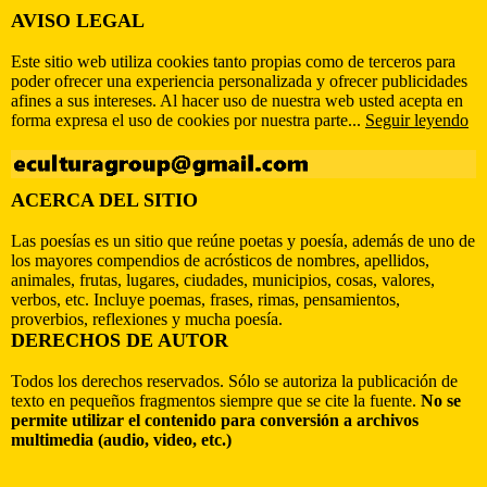
AVISO LEGAL
Este sitio web utiliza cookies tanto propias como de terceros para
poder ofrecer una experiencia personalizada y ofrecer publicidades
afines a sus intereses. Al hacer uso de nuestra web usted acepta en
forma expresa el uso de cookies por nuestra parte...
Seguir leyendo
ACERCA DEL SITIO
Las poesías es un sitio que reúne poetas y poesía, además de uno de
los mayores compendios de acrósticos de nombres, apellidos,
animales, frutas, lugares, ciudades, municipios, cosas, valores,
verbos, etc. Incluye poemas, frases, rimas, pensamientos,
proverbios, reflexiones y mucha poesía.
DERECHOS DE AUTOR
Todos los derechos reservados. Sólo se autoriza la publicación de
texto en pequeños fragmentos siempre que se cite la fuente.
No se
permite utilizar el contenido para conversión a archivos
multimedia (audio, video, etc.)