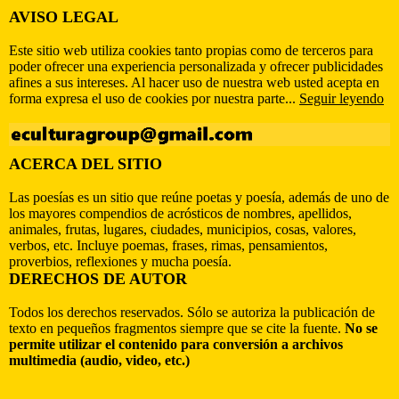
AVISO LEGAL
Este sitio web utiliza cookies tanto propias como de terceros para
poder ofrecer una experiencia personalizada y ofrecer publicidades
afines a sus intereses. Al hacer uso de nuestra web usted acepta en
forma expresa el uso de cookies por nuestra parte...
Seguir leyendo
ACERCA DEL SITIO
Las poesías es un sitio que reúne poetas y poesía, además de uno de
los mayores compendios de acrósticos de nombres, apellidos,
animales, frutas, lugares, ciudades, municipios, cosas, valores,
verbos, etc. Incluye poemas, frases, rimas, pensamientos,
proverbios, reflexiones y mucha poesía.
DERECHOS DE AUTOR
Todos los derechos reservados. Sólo se autoriza la publicación de
texto en pequeños fragmentos siempre que se cite la fuente.
No se
permite utilizar el contenido para conversión a archivos
multimedia (audio, video, etc.)