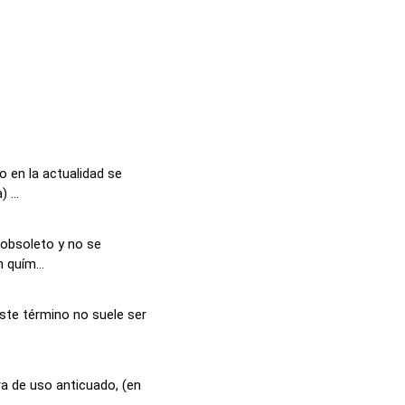
 en la actualidad se
 ...
 obsoleto y no se
 quím...
ste término no suele ser
a de uso anticuado, (en