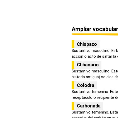
Ampliar vocabular
Chispazo
Sustantivo masculino. Est
acción o acto de saltar la c
Clibanario
Sustantivo masculino. Est
historia antigua) se dice de
Colodra
Sustantivo femenino. Este
receptáculo o recipiente d
Carbonada
Sustantivo femenino. Esta
excesiva del carbón en que 