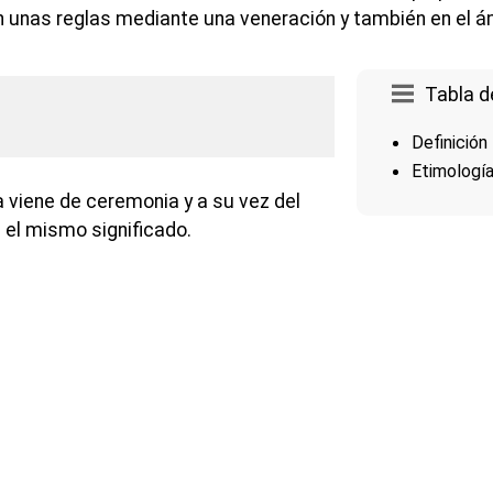
 unas reglas mediante una veneración y también en el ám
Tabla d
Definición
Etimologí
a viene de ceremonia y a su vez del
 el mismo significado.