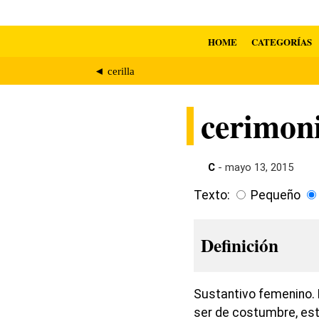
HOME
CATEGORÍAS
◄ cerilla
cerimon
C
- mayo 13, 2015
Texto:
Pequeño
Definición
Sustantivo femenino. 
ser de costumbre, est