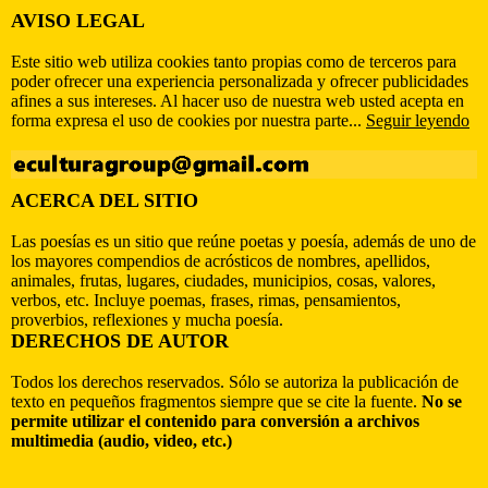
AVISO LEGAL
Este sitio web utiliza cookies tanto propias como de terceros para
poder ofrecer una experiencia personalizada y ofrecer publicidades
afines a sus intereses. Al hacer uso de nuestra web usted acepta en
forma expresa el uso de cookies por nuestra parte...
Seguir leyendo
ACERCA DEL SITIO
Las poesías es un sitio que reúne poetas y poesía, además de uno de
los mayores compendios de acrósticos de nombres, apellidos,
animales, frutas, lugares, ciudades, municipios, cosas, valores,
verbos, etc. Incluye poemas, frases, rimas, pensamientos,
proverbios, reflexiones y mucha poesía.
DERECHOS DE AUTOR
Todos los derechos reservados. Sólo se autoriza la publicación de
texto en pequeños fragmentos siempre que se cite la fuente.
No se
permite utilizar el contenido para conversión a archivos
multimedia (audio, video, etc.)