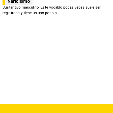
Naricísimo
Sustantivo masculino. Este vocablo pocas veces suele ser
registrado y tiene un uso poco p...