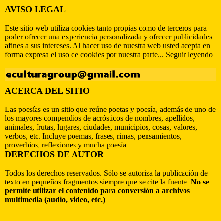
AVISO LEGAL
Este sitio web utiliza cookies tanto propias como de terceros para
poder ofrecer una experiencia personalizada y ofrecer publicidades
afines a sus intereses. Al hacer uso de nuestra web usted acepta en
forma expresa el uso de cookies por nuestra parte...
Seguir leyendo
ACERCA DEL SITIO
Las poesías es un sitio que reúne poetas y poesía, además de uno de
los mayores compendios de acrósticos de nombres, apellidos,
animales, frutas, lugares, ciudades, municipios, cosas, valores,
verbos, etc. Incluye poemas, frases, rimas, pensamientos,
proverbios, reflexiones y mucha poesía.
DERECHOS DE AUTOR
Todos los derechos reservados. Sólo se autoriza la publicación de
texto en pequeños fragmentos siempre que se cite la fuente.
No se
permite utilizar el contenido para conversión a archivos
multimedia (audio, video, etc.)