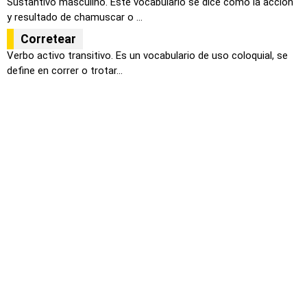
Sustantivo masculino. Este vocabulario se dice como la acción
y resultado de chamuscar o ...
Corretear
Verbo activo transitivo. Es un vocabulario de uso coloquial, se
define en correr o trotar...