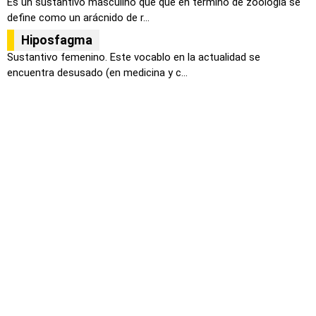
Es un sustantivo masculino que que en termino de zoología se
define como un arácnido de r...
Hiposfagma
Sustantivo femenino. Este vocablo en la actualidad se
encuentra desusado (en medicina y c...