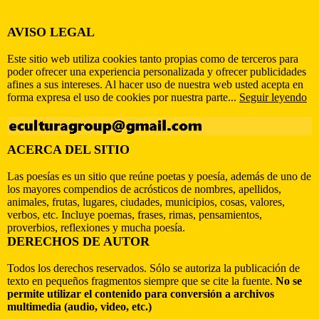
AVISO LEGAL
Este sitio web utiliza cookies tanto propias como de terceros para
poder ofrecer una experiencia personalizada y ofrecer publicidades
afines a sus intereses. Al hacer uso de nuestra web usted acepta en
forma expresa el uso de cookies por nuestra parte...
Seguir leyendo
ACERCA DEL SITIO
Las poesías es un sitio que reúne poetas y poesía, además de uno de
los mayores compendios de acrósticos de nombres, apellidos,
animales, frutas, lugares, ciudades, municipios, cosas, valores,
verbos, etc. Incluye poemas, frases, rimas, pensamientos,
proverbios, reflexiones y mucha poesía.
DERECHOS DE AUTOR
Todos los derechos reservados. Sólo se autoriza la publicación de
texto en pequeños fragmentos siempre que se cite la fuente.
No se
permite utilizar el contenido para conversión a archivos
multimedia (audio, video, etc.)