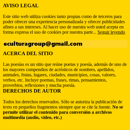
AVISO LEGAL
Este sitio web utiliza cookies tanto propias como de terceros para
poder ofrecer una experiencia personalizada y ofrecer publicidades
afines a sus intereses. Al hacer uso de nuestra web usted acepta en
forma expresa el uso de cookies por nuestra parte...
Seguir leyendo
ACERCA DEL SITIO
Las poesías es un sitio que reúne poetas y poesía, además de uno de
los mayores compendios de acrósticos de nombres, apellidos,
animales, frutas, lugares, ciudades, municipios, cosas, valores,
verbos, etc. Incluye poemas, frases, rimas, pensamientos,
proverbios, reflexiones y mucha poesía.
DERECHOS DE AUTOR
Todos los derechos reservados. Sólo se autoriza la publicación de
texto en pequeños fragmentos siempre que se cite la fuente.
No se
permite utilizar el contenido para conversión a archivos
multimedia (audio, video, etc.)