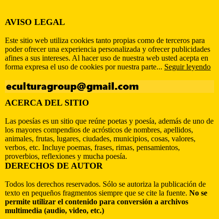
AVISO LEGAL
Este sitio web utiliza cookies tanto propias como de terceros para
poder ofrecer una experiencia personalizada y ofrecer publicidades
afines a sus intereses. Al hacer uso de nuestra web usted acepta en
forma expresa el uso de cookies por nuestra parte...
Seguir leyendo
ACERCA DEL SITIO
Las poesías es un sitio que reúne poetas y poesía, además de uno de
los mayores compendios de acrósticos de nombres, apellidos,
animales, frutas, lugares, ciudades, municipios, cosas, valores,
verbos, etc. Incluye poemas, frases, rimas, pensamientos,
proverbios, reflexiones y mucha poesía.
DERECHOS DE AUTOR
Todos los derechos reservados. Sólo se autoriza la publicación de
texto en pequeños fragmentos siempre que se cite la fuente.
No se
permite utilizar el contenido para conversión a archivos
multimedia (audio, video, etc.)