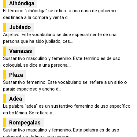
Alhóndiga
El término "alhóndiga" se refiere a una casa de gobierno
destinada a la compra y venta d...
Jubilado
Adjetivo. Este vocabulario se dice especialmente de una
persona que ha sido jubilado, ces...
Vainazas
Sustantivo masculino y femenino. Este termino es de uso
coloquial, se dice a una persona,...
Plaza
Sustantivo femenino. Este vocabulario se refiere a un sitio o
paraje espacioso y ancho d...
Adea
La palabra "adea" es un sustantivo femenino de uso específico
en botánica. Se refiere a...
Rompegalas
Sustantivo masculino y femenino. Esta palabra es de uso
coloquial, se define a una person...