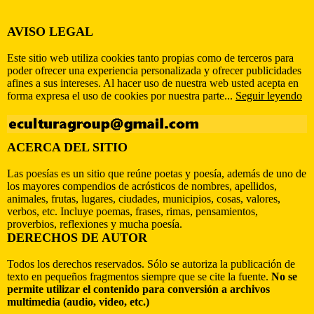
AVISO LEGAL
Este sitio web utiliza cookies tanto propias como de terceros para
poder ofrecer una experiencia personalizada y ofrecer publicidades
afines a sus intereses. Al hacer uso de nuestra web usted acepta en
forma expresa el uso de cookies por nuestra parte...
Seguir leyendo
ACERCA DEL SITIO
Las poesías es un sitio que reúne poetas y poesía, además de uno de
los mayores compendios de acrósticos de nombres, apellidos,
animales, frutas, lugares, ciudades, municipios, cosas, valores,
verbos, etc. Incluye poemas, frases, rimas, pensamientos,
proverbios, reflexiones y mucha poesía.
DERECHOS DE AUTOR
Todos los derechos reservados. Sólo se autoriza la publicación de
texto en pequeños fragmentos siempre que se cite la fuente.
No se
permite utilizar el contenido para conversión a archivos
multimedia (audio, video, etc.)