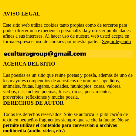
AVISO LEGAL
Este sitio web utiliza cookies tanto propias como de terceros para
poder ofrecer una experiencia personalizada y ofrecer publicidades
afines a sus intereses. Al hacer uso de nuestra web usted acepta en
forma expresa el uso de cookies por nuestra parte...
Seguir leyendo
ACERCA DEL SITIO
Las poesías es un sitio que reúne poetas y poesía, además de uno de
los mayores compendios de acrósticos de nombres, apellidos,
animales, frutas, lugares, ciudades, municipios, cosas, valores,
verbos, etc. Incluye poemas, frases, rimas, pensamientos,
proverbios, reflexiones y mucha poesía.
DERECHOS DE AUTOR
Todos los derechos reservados. Sólo se autoriza la publicación de
texto en pequeños fragmentos siempre que se cite la fuente.
No se
permite utilizar el contenido para conversión a archivos
multimedia (audio, video, etc.)