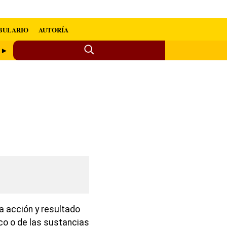
BULARIO
AUTORÍA
r ►
a acción y resultado
ico o de las sustancias