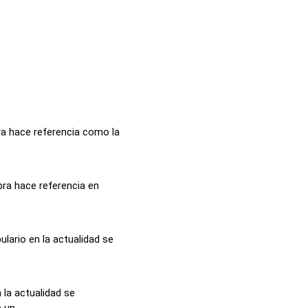
ra hace referencia como la
bra hace referencia en
lario en la actualidad se
n la actualidad se
un...