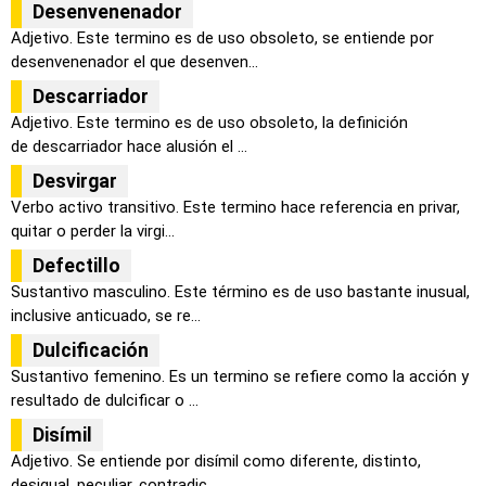
Desenvenenador
Adjetivo. Este termino es de uso obsoleto, se entiende por
desenvenenador el que desenven...
Descarriador
Adjetivo. Este termino es de uso obsoleto, la definición
de descarriador hace alusión el ...
Desvirgar
Verbo activo transitivo. Este termino hace referencia en privar,
quitar o perder la virgi...
Defectillo
Sustantivo masculino. Este término es de uso bastante inusual,
inclusive anticuado, se re...
Dulcificación
Sustantivo femenino. Es un termino se refiere como la acción y
resultado de dulcificar o ...
Disímil
Adjetivo. Se entiende por disímil como diferente, distinto,
desigual, peculiar, contradic...