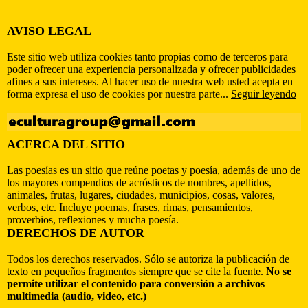
AVISO LEGAL
Este sitio web utiliza cookies tanto propias como de terceros para
poder ofrecer una experiencia personalizada y ofrecer publicidades
afines a sus intereses. Al hacer uso de nuestra web usted acepta en
forma expresa el uso de cookies por nuestra parte...
Seguir leyendo
ACERCA DEL SITIO
Las poesías es un sitio que reúne poetas y poesía, además de uno de
los mayores compendios de acrósticos de nombres, apellidos,
animales, frutas, lugares, ciudades, municipios, cosas, valores,
verbos, etc. Incluye poemas, frases, rimas, pensamientos,
proverbios, reflexiones y mucha poesía.
DERECHOS DE AUTOR
Todos los derechos reservados. Sólo se autoriza la publicación de
texto en pequeños fragmentos siempre que se cite la fuente.
No se
permite utilizar el contenido para conversión a archivos
multimedia (audio, video, etc.)