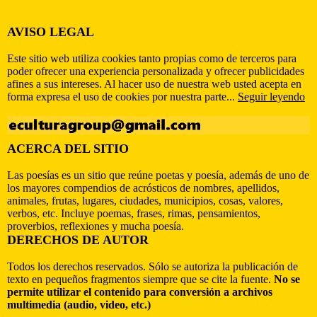
AVISO LEGAL
Este sitio web utiliza cookies tanto propias como de terceros para
poder ofrecer una experiencia personalizada y ofrecer publicidades
afines a sus intereses. Al hacer uso de nuestra web usted acepta en
forma expresa el uso de cookies por nuestra parte...
Seguir leyendo
ACERCA DEL SITIO
Las poesías es un sitio que reúne poetas y poesía, además de uno de
los mayores compendios de acrósticos de nombres, apellidos,
animales, frutas, lugares, ciudades, municipios, cosas, valores,
verbos, etc. Incluye poemas, frases, rimas, pensamientos,
proverbios, reflexiones y mucha poesía.
DERECHOS DE AUTOR
Todos los derechos reservados. Sólo se autoriza la publicación de
texto en pequeños fragmentos siempre que se cite la fuente.
No se
permite utilizar el contenido para conversión a archivos
multimedia (audio, video, etc.)