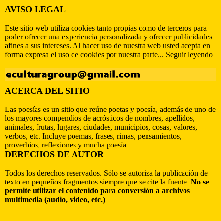
AVISO LEGAL
Este sitio web utiliza cookies tanto propias como de terceros para
poder ofrecer una experiencia personalizada y ofrecer publicidades
afines a sus intereses. Al hacer uso de nuestra web usted acepta en
forma expresa el uso de cookies por nuestra parte...
Seguir leyendo
ACERCA DEL SITIO
Las poesías es un sitio que reúne poetas y poesía, además de uno de
los mayores compendios de acrósticos de nombres, apellidos,
animales, frutas, lugares, ciudades, municipios, cosas, valores,
verbos, etc. Incluye poemas, frases, rimas, pensamientos,
proverbios, reflexiones y mucha poesía.
DERECHOS DE AUTOR
Todos los derechos reservados. Sólo se autoriza la publicación de
texto en pequeños fragmentos siempre que se cite la fuente.
No se
permite utilizar el contenido para conversión a archivos
multimedia (audio, video, etc.)