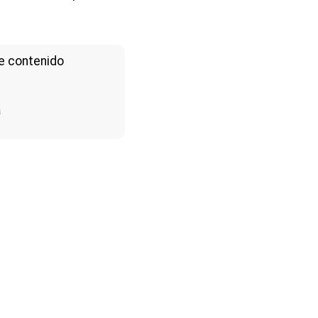
e contenido
a