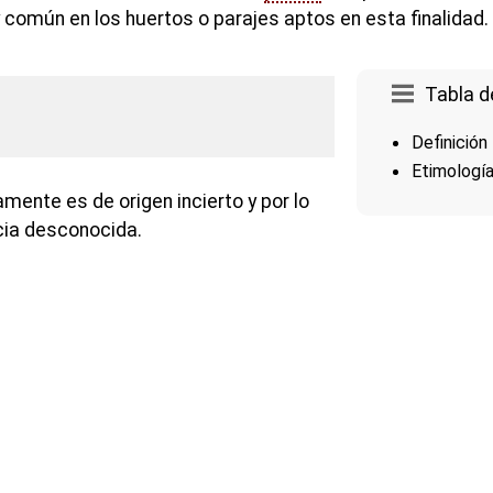
común en los huertos o parajes aptos en esta finalidad.
Tabla d
Definición
Etimologí
mente es de origen incierto y por lo
cia desconocida.