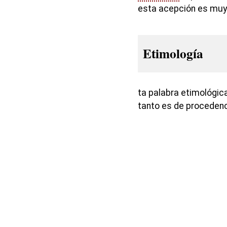
esta acepción es muy 
Etimología
ta palabra etimológica
tanto es de proceden