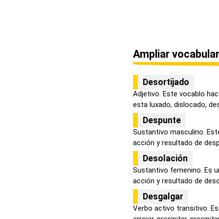
Ampliar vocabular
Desortijado
Adjetivo. Este vocablo hac
esta luxado, dislocado, des
Despunte
Sustantivo masculino. Est
acción y resultado de desp
Desolación
Sustantivo femenino. Es u
acción y resultado de desol
Desgalgar
Verbo activo transitivo. Es
arrojar, precipitar, precipitar.