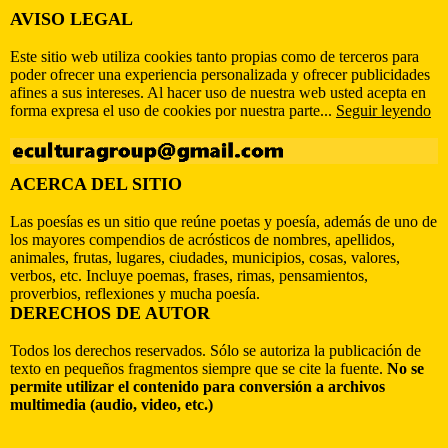
AVISO LEGAL
Este sitio web utiliza cookies tanto propias como de terceros para
poder ofrecer una experiencia personalizada y ofrecer publicidades
afines a sus intereses. Al hacer uso de nuestra web usted acepta en
forma expresa el uso de cookies por nuestra parte...
Seguir leyendo
ACERCA DEL SITIO
Las poesías es un sitio que reúne poetas y poesía, además de uno de
los mayores compendios de acrósticos de nombres, apellidos,
animales, frutas, lugares, ciudades, municipios, cosas, valores,
verbos, etc. Incluye poemas, frases, rimas, pensamientos,
proverbios, reflexiones y mucha poesía.
DERECHOS DE AUTOR
Todos los derechos reservados. Sólo se autoriza la publicación de
texto en pequeños fragmentos siempre que se cite la fuente.
No se
permite utilizar el contenido para conversión a archivos
multimedia (audio, video, etc.)