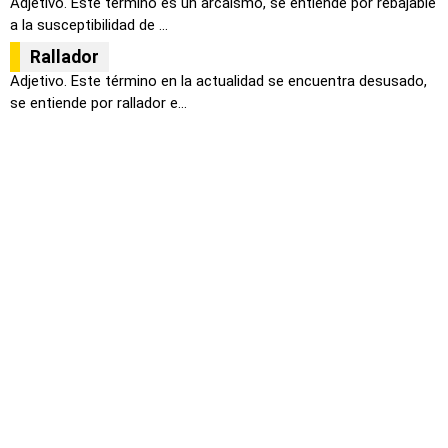
Adjetivo. Este termino es un arcaísmo, se entiende por rebajable
a la susceptibilidad de ...
Rallador
Adjetivo. Este término en la actualidad se encuentra desusado,
se entiende por rallador e...