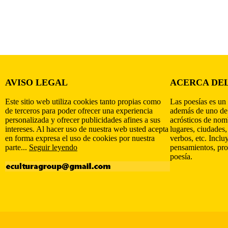
AVISO LEGAL
ACERCA DEL
Este sitio web utiliza cookies tanto propias como
Las poesías es un 
de terceros para poder ofrecer una experiencia
además de uno de
personalizada y ofrecer publicidades afines a sus
acrósticos de nomb
intereses. Al hacer uso de nuestra web usted acepta
lugares, ciudades,
en forma expresa el uso de cookies por nuestra
verbos, etc. Inclu
parte...
Seguir leyendo
pensamientos, pro
poesía.