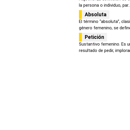
la persona o individuo, par..
Absoluta
El término “absoluta”, cla
género femenino, se defin
Petición
Sustantivo femenino. Es un
resultado de pedir, implorar.