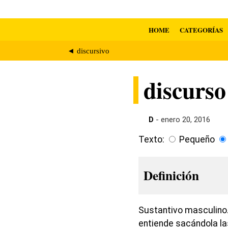
HOME
CATEGORÍAS
◄ discursivo
discurso
D
- enero 20, 2016
Texto:
Pequeño
Definición
Sustantivo masculino.
entiende sacándola las