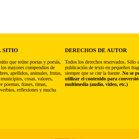
 SITIO
DERECHOS DE AUTOR
sitio que reúne poetas y poesía,
Todos los derechos reservados. Sólo s
 los mayores compendios de
publicación de texto en pequeños fra
res, apellidos, animales, frutas,
siempre que se cite la fuente.
No se p
 municipios, cosas, valores,
utilizar el contenido para conversi
ye poemas, frases, rimas,
multimedia (audio, video, etc.)
verbios, reflexiones y mucha