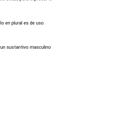
o en plural es de uso
s un sustantivo masculino