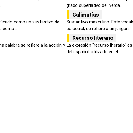
.
grado superlativo de "verda...
Galimatías
sificado como un sustantivo de
Sustantivo masculino. Este vocabl
e como...
coloquial, se refiere a un jerigon...
Recurso literario
a palabra se refiere a la acción y
La expresión "recurso literario" e
..
del español, utilizado en el...