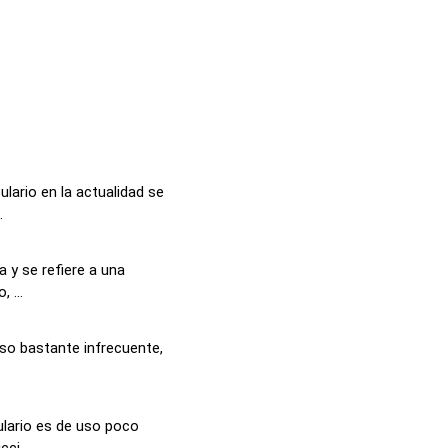
lario en la actualidad se
.
a y se refiere a una
 ...
uso bastante infrecuente,
lario es de uso poco
ci...