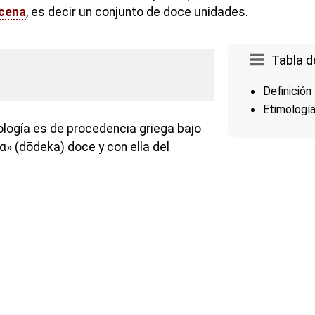
cena
, es decir un conjunto de doce unidades.
Tabla d
Definición
Etimologí
ología es de procedencia griega bajo
 (dōdeka) doce y con ella del