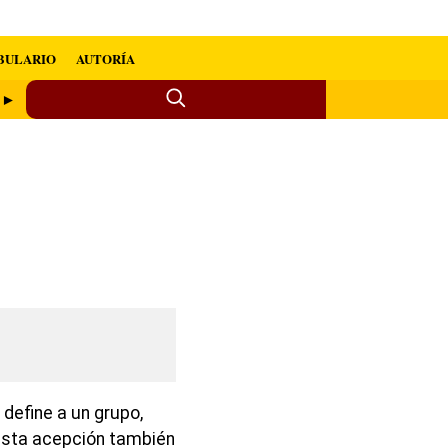
BULARIO
AUTORÍA
n ►
define a un grupo,
esta acepción también