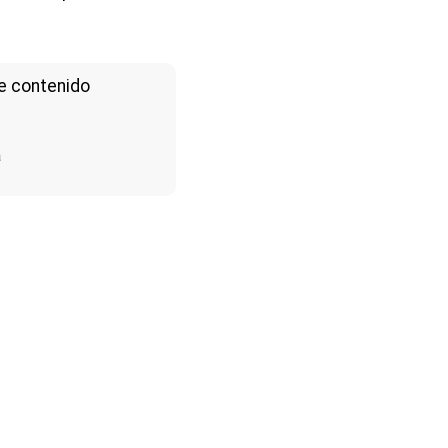
e contenido
a