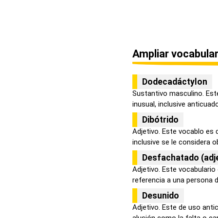
Ampliar vocabular
Dodecadáctylon
Sustantivo masculino. Est
inusual, inclusive anticuado
Dibótrido
Adjetivo. Este vocablo es 
inclusive se le considera o
Desfachatado (adje
Adjetivo. Este vocabulario
referencia a una persona de
Desunido
Adjetivo. Este de uso anti
alusión como la falta o car