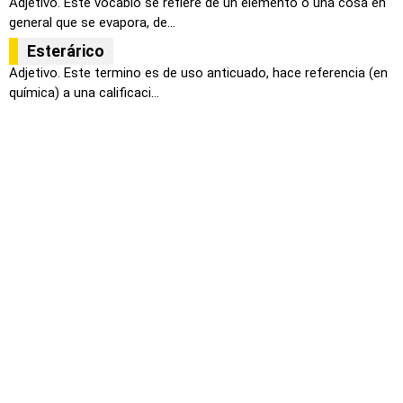
Adjetivo. Este vocablo se refiere de un elemento o una cosa en
general que se evapora, de...
Esterárico
Adjetivo. Este termino es de uso anticuado, hace referencia (en
química) a una calificaci...