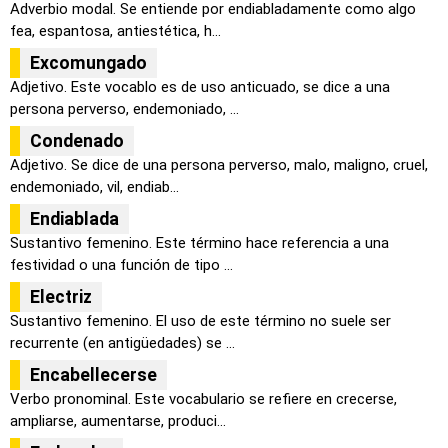
Adverbio modal. Se entiende por endiabladamente como algo
fea, espantosa, antiestética, h...
Excomungado
Adjetivo. Este vocablo es de uso anticuado, se dice a una
persona perverso, endemoniado, ...
Condenado
Adjetivo. Se dice de una persona perverso, malo, maligno, cruel,
endemoniado, vil, endiab...
Endiablada
Sustantivo femenino. Este término hace referencia a una
festividad o una función de tipo ...
Electriz
Sustantivo femenino. El uso de este término no suele ser
recurrente (en antigüedades) se ...
Encabellecerse
Verbo pronominal. Este vocabulario se refiere en crecerse,
ampliarse, aumentarse, produci...