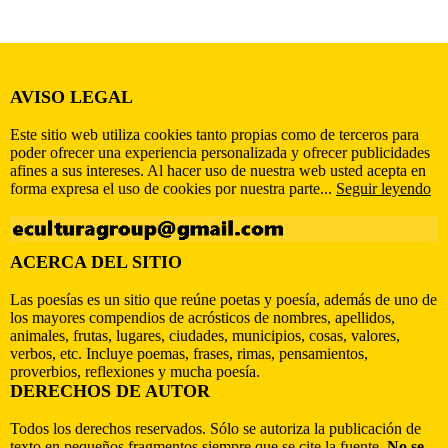
AVISO LEGAL
Este sitio web utiliza cookies tanto propias como de terceros para
poder ofrecer una experiencia personalizada y ofrecer publicidades
afines a sus intereses. Al hacer uso de nuestra web usted acepta en
forma expresa el uso de cookies por nuestra parte...
Seguir leyendo
ACERCA DEL SITIO
Las poesías es un sitio que reúne poetas y poesía, además de uno de
los mayores compendios de acrósticos de nombres, apellidos,
animales, frutas, lugares, ciudades, municipios, cosas, valores,
verbos, etc. Incluye poemas, frases, rimas, pensamientos,
proverbios, reflexiones y mucha poesía.
DERECHOS DE AUTOR
Todos los derechos reservados. Sólo se autoriza la publicación de
texto en pequeños fragmentos siempre que se cite la fuente.
No se