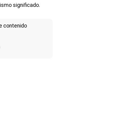
ismo significado.
e contenido
a