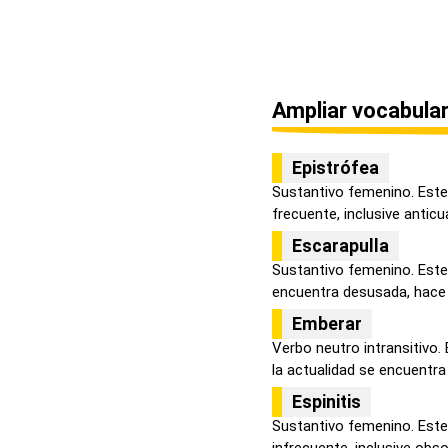
Ampliar vocabular
Epistrófea
Sustantivo femenino. Este
frecuente, inclusive anticua
Escarapulla
Sustantivo femenino. Este 
encuentra desusada, hace r
Emberar
Verbo neutro intransitivo.
la actualidad se encuentra 
Espinitis
Sustantivo femenino. Este
infrecuente, inclusive obsol