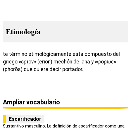
Etimología
te término etimológicamente esta compuesto del
griego «εριον» (erion) mechón de lana y «φορως»
(phorōs) que quiere decir portador.
Ampliar vocabulario
Escarificador
Sustantivo masculino. La definición de escarificador como una