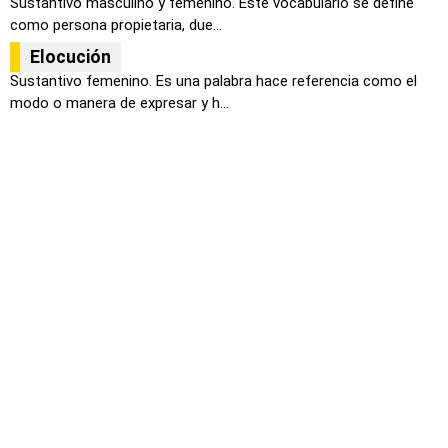
Sustantivo masculino y femenino. Este vocabulario se define
como persona propietaria, due...
Elocución
Sustantivo femenino. Es una palabra hace referencia como el
modo o manera de expresar y h...