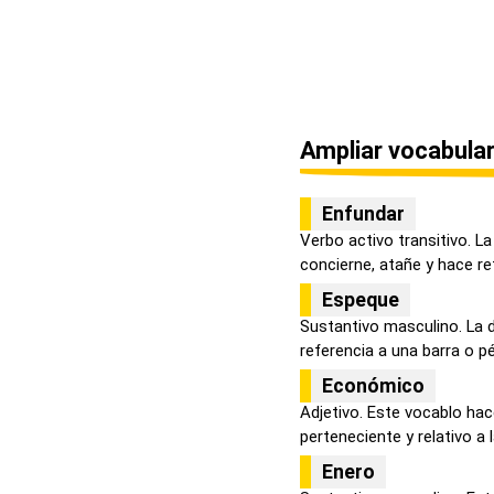
Ampliar vocabular
Enfundar
Verbo activo transitivo. La
concierne, atañe y hace ref
Espeque
Sustantivo masculino. La 
referencia a una barra o pér
Económico
Adjetivo. Este vocablo ha
perteneciente y relativo a l
Enero