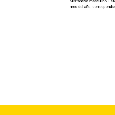
Sustantivo masculino. Este
mes del año, correspondient