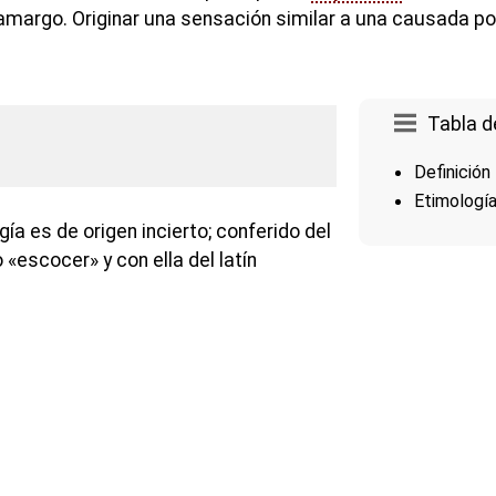
margo. Originar una sensación similar a una causada po
Tabla d
Definición
Etimologí
ía es de origen incierto; conferido del
 «escocer» y con ella del latín