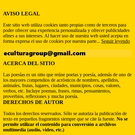
AVISO LEGAL
Este sitio web utiliza cookies tanto propias como de terceros para
poder ofrecer una experiencia personalizada y ofrecer publicidades
afines a sus intereses. Al hacer uso de nuestra web usted acepta en
forma expresa el uso de cookies por nuestra parte...
Seguir leyendo
ACERCA DEL SITIO
Las poesías es un sitio que reúne poetas y poesía, además de uno de
los mayores compendios de acrósticos de nombres, apellidos,
animales, frutas, lugares, ciudades, municipios, cosas, valores,
verbos, etc. Incluye poemas, frases, rimas, pensamientos,
proverbios, reflexiones y mucha poesía.
DERECHOS DE AUTOR
Todos los derechos reservados. Sólo se autoriza la publicación de
texto en pequeños fragmentos siempre que se cite la fuente.
No se
permite utilizar el contenido para conversión a archivos
multimedia (audio, video, etc.)