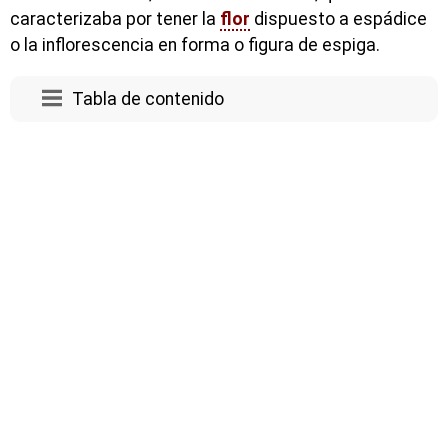
caracterizaba por tener la
flor
dispuesto a espádice
o la inflorescencia en forma o figura de espiga.
Tabla de contenido