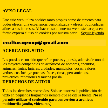
AVISO LEGAL
Este sitio web utiliza cookies tanto propias como de terceros para
poder ofrecer una experiencia personalizada y ofrecer publicidades
afines a sus intereses. Al hacer uso de nuestra web usted acepta en
forma expresa el uso de cookies por nuestra parte...
Seguir leyendo
ACERCA DEL SITIO
Las poesías es un sitio que reúne poetas y poesía, además de uno de
los mayores compendios de acrósticos de nombres, apellidos,
animales, frutas, lugares, ciudades, municipios, cosas, valores,
verbos, etc. Incluye poemas, frases, rimas, pensamientos,
proverbios, reflexiones y mucha poesía.
DERECHOS DE AUTOR
Todos los derechos reservados. Sólo se autoriza la publicación de
texto en pequeños fragmentos siempre que se cite la fuente.
No se
permite utilizar el contenido para conversión a archivos
multimedia (audio, video, etc.)