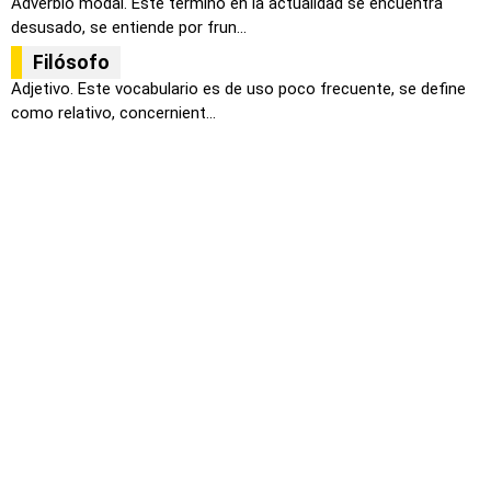
Adverbio modal. Este término en la actualidad se encuentra
desusado, se entiende por frun...
Filósofo
Adjetivo. Este vocabulario es de uso poco frecuente, se define
como relativo, concernient...