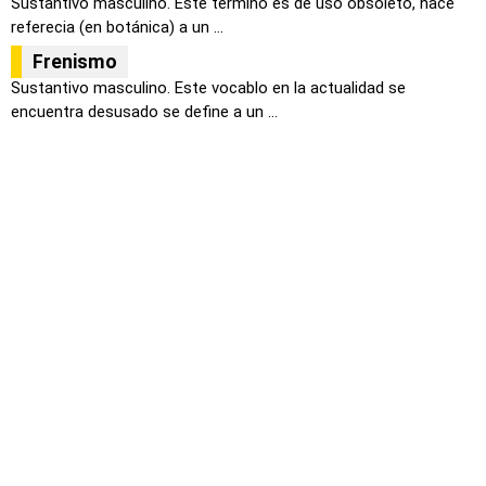
Sustantivo masculino. Este termino es de uso obsoleto, hace
referecia (en botánica) a un ...
Frenismo
Sustantivo masculino. Este vocablo en la actualidad se
encuentra desusado se define a un ...