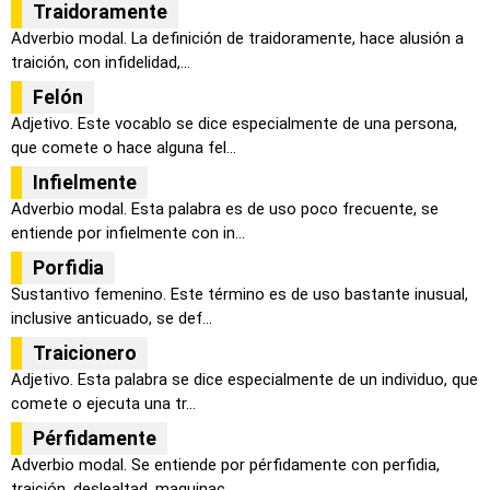
Traidoramente
Adverbio modal. La definición de traidoramente, hace alusión a
traición, con infidelidad,...
Felón
Adjetivo. Este vocablo se dice especialmente de una persona,
que comete o hace alguna fel...
Infielmente
Adverbio modal. Esta palabra es de uso poco frecuente, se
entiende por infielmente con in...
Porfidia
Sustantivo femenino. Este término es de uso bastante inusual,
inclusive anticuado, se def...
Traicionero
Adjetivo. Esta palabra se dice especialmente de un individuo, que
comete o ejecuta una tr...
Pérfidamente
Adverbio modal. Se entiende por pérfidamente con perfidia,
traición, deslealtad, maquinac...