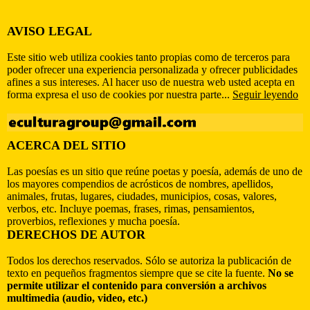
AVISO LEGAL
Este sitio web utiliza cookies tanto propias como de terceros para
poder ofrecer una experiencia personalizada y ofrecer publicidades
afines a sus intereses. Al hacer uso de nuestra web usted acepta en
forma expresa el uso de cookies por nuestra parte...
Seguir leyendo
ACERCA DEL SITIO
Las poesías es un sitio que reúne poetas y poesía, además de uno de
los mayores compendios de acrósticos de nombres, apellidos,
animales, frutas, lugares, ciudades, municipios, cosas, valores,
verbos, etc. Incluye poemas, frases, rimas, pensamientos,
proverbios, reflexiones y mucha poesía.
DERECHOS DE AUTOR
Todos los derechos reservados. Sólo se autoriza la publicación de
texto en pequeños fragmentos siempre que se cite la fuente.
No se
permite utilizar el contenido para conversión a archivos
multimedia (audio, video, etc.)