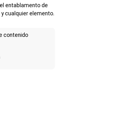
del entablamento de
y cualquier elemento.
e contenido
a