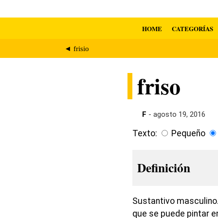
HOME
CATEGORÍAS
◄ frisio
friso
F
- agosto 19, 2016
Texto:
Pequeño
Definición
Sustantivo masculino.
que se puede pintar en