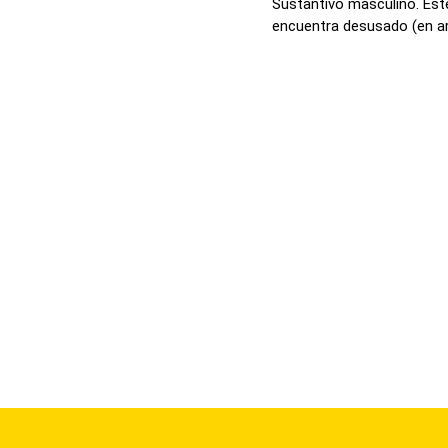
Sustantivo masculino. Este
encuentra desusado (en arq