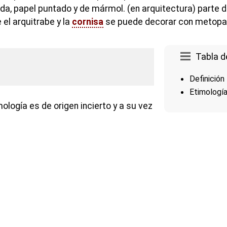
a, papel puntado y de mármol. (en arquitectura) parte 
el arquitrabe y la
cornisa
se puede decorar con metopa 
Tabla d
Definición
Etimologí
ología es de origen incierto y a su vez