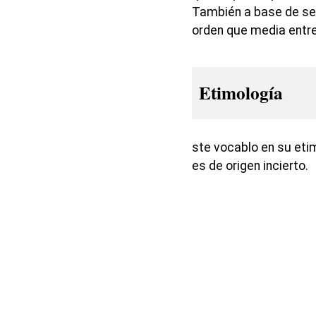
También a base de sed
orden que media entre 
Etimología
ste vocablo en su etim
es de origen incierto.