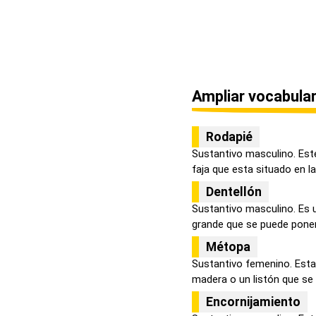
Ampliar vocabular
Rodapié
Sustantivo masculino. Est
faja que esta situado en la 
Dentellón
Sustantivo masculino. Es 
grande que se puede poner e
Métopa
Sustantivo femenino. Esta 
madera o un listón que se fi
Encornijamiento