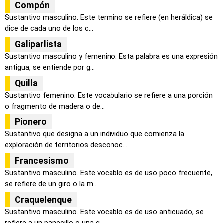
Compón
Sustantivo masculino. Este termino se refiere (en heráldica) se
dice de cada uno de los c...
Galiparlista
Sustantivo masculino y femenino. Esta palabra es una expresión
antigua, se entiende por g...
Quilla
Sustantivo femenino. Este vocabulario se refiere a una porción
o fragmento de madera o de...
Pionero
Sustantivo que designa a un individuo que comienza la
exploración de territorios desconoc...
Francesismo
Sustantivo masculino. Este vocablo es de uso poco frecuente,
se refiere de un giro o la m...
Craquelenque
Sustantivo masculino. Este vocablo es de uso anticuado, se
refiere a un panecillo o una g...