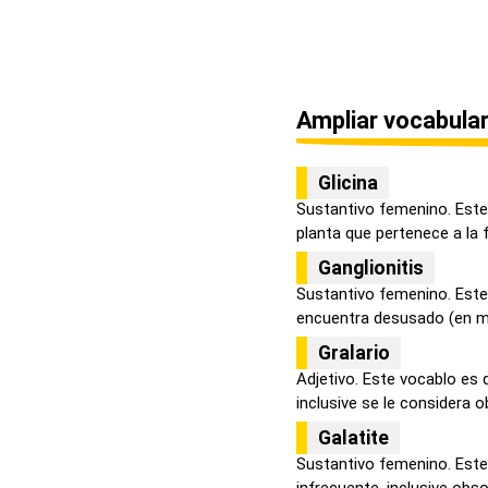
Ampliar vocabular
Glicina
Sustantivo femenino. Este 
planta que pertenece a la fa
Ganglionitis
Sustantivo femenino. Este 
encuentra desusado (en me
Gralario
Adjetivo. Este vocablo es 
inclusive se le considera o
Galatite
Sustantivo femenino. Este
infrecuente, inclusive obsol