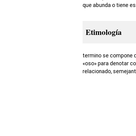
que abunda o tiene e
Etimología
termino se compone del
«oso» para denotar co
relacionado, semejant