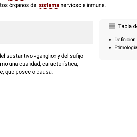
stos órganos del
sistema
nervioso e inmune.
Tabla d
Definición
Etimologí
 sustantivo «ganglio» y del sufijo
mo una cualidad, característica,
e, que posee o causa.