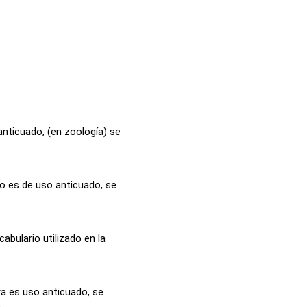
anticuado, (en zoología) se
o es de uso anticuado, se
cabulario utilizado en la
ra es uso anticuado, se
..