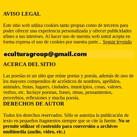
AVISO LEGAL
Este sitio web utiliza cookies tanto propias como de terceros para
poder ofrecer una experiencia personalizada y ofrecer publicidades
afines a sus intereses. Al hacer uso de nuestra web usted acepta en
forma expresa el uso de cookies por nuestra parte...
Seguir leyendo
ACERCA DEL SITIO
Las poesías es un sitio que reúne poetas y poesía, además de uno de
los mayores compendios de acrósticos de nombres, apellidos,
animales, frutas, lugares, ciudades, municipios, cosas, valores,
verbos, etc. Incluye poemas, frases, rimas, pensamientos,
proverbios, reflexiones y mucha poesía.
DERECHOS DE AUTOR
Todos los derechos reservados. Sólo se autoriza la publicación de
texto en pequeños fragmentos siempre que se cite la fuente.
No se
permite utilizar el contenido para conversión a archivos
multimedia (audio, video, etc.)