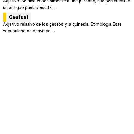
Adjetivo. Se dice especialmente a una persona, que pertenecía a
un antiguo pueblo escita ...
Gestual
Adjetivo relativo de los gestos y la quinesia. Etimología Este
vocabulario se deriva de ...