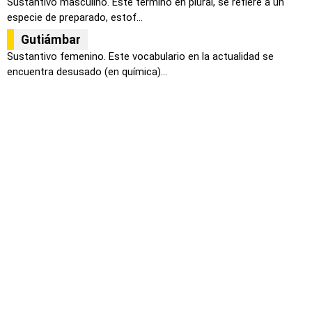
Sustantivo masculino. Este termino en plural, se refiere a un
especie de preparado, estof...
Gutiámbar
Sustantivo femenino. Este vocabulario en la actualidad se
encuentra desusado (en química)...