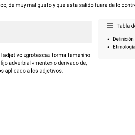
tico, de muy mal gusto y que esta salido fuera de lo contro
Tabla d
Definición
Etimologí
l adjetivo «grotesca» forma femenino
fijo adverbial «mente» o derivado de,
s aplicado a los adjetivos.