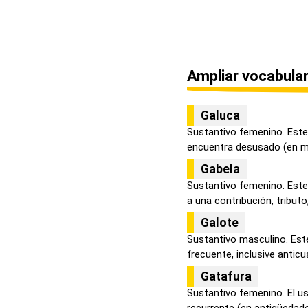
Ampliar vocabular
Galuca
Sustantivo femenino. Este
encuentra desusado (en min
Gabela
Sustantivo femenino. Este 
a una contribución, tributo, 
Galote
Sustantivo masculino. Est
frecuente, inclusive anticua
Gatafura
Sustantivo femenino. El u
recurrente (en antigüedades