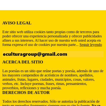
AVISO LEGAL
Este sitio web utiliza cookies tanto propias como de terceros para
poder ofrecer una experiencia personalizada y ofrecer publicidades
afines a sus intereses. Al hacer uso de nuestra web usted acepta en
forma expresa el uso de cookies por nuestra parte...
Seguir leyendo
ACERCA DEL SITIO
Las poesías es un sitio que reúne poetas y poesía, además de uno de
los mayores compendios de acrósticos de nombres, apellidos,
animales, frutas, lugares, ciudades, municipios, cosas, valores,
verbos, etc. Incluye poemas, frases, rimas, pensamientos,
proverbios, reflexiones y mucha poesía.
DERECHOS DE AUTOR
Todos los derechos reservados. Sólo se autoriza la publicación de
texto en pequeños fragmentos siempre que se cite la fuente.
No se