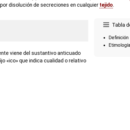
or disolución de secreciones en cualquier
tejido
.
Tabla d
Definición
Etimologí
nte viene del sustantivo anticuado
fijo «ico» que indica cualidad o relativo