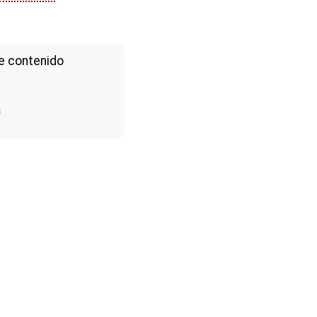
e contenido
a