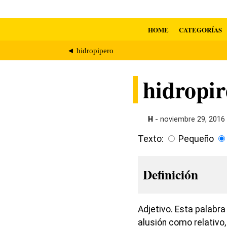
HOME
CATEGORÍAS
◄ hidropipero
hidropir
H
- noviembre 29, 2016
Texto:
Pequeño
Definición
Adjetivo. Esta palabra
alusión como relativo,