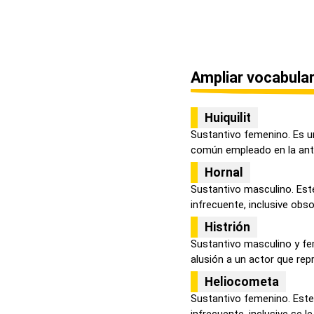
Ampliar vocabular
Huiquilit
Sustantivo femenino. Es u
común empleado en la anti
Hornal
Sustantivo masculino. Est
infrecuente, inclusive obsol
Histrión
Sustantivo masculino y fe
alusión a un actor que repr
Heliocometa
Sustantivo femenino. Este
infrecuente, inclusive se le