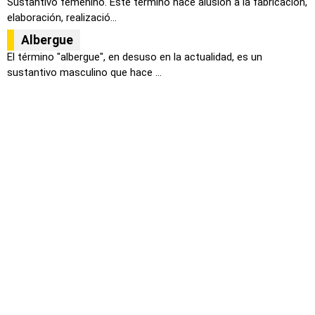
Sustantivo femenino. Este término hace alusión a la fabricación,
elaboración, realizació...
Albergue
El término "albergue", en desuso en la actualidad, es un
sustantivo masculino que hace ...