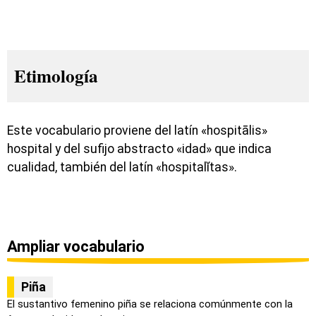
Etimología
Este vocabulario proviene del latín «hospitālis»
hospital y del sufijo abstracto «idad» que indica
cualidad, también del latín «hospitalĭtas».
Ampliar vocabulario
Piña
El sustantivo femenino piña se relaciona comúnmente con la